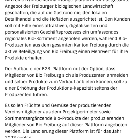
Angebot der Freiburger biologischen Landwirtschaft
geschaffen, die auf die Gastronomie, den lokalen
Detailhandel und die Hofläden ausgerichtet ist. Den Kunden
soll mit Hilfe eines attraktiven, digitalisierten und
powered by
WPCookiePro
personalisierten Geschäftsprozesses ein umfassendes
regionales Bio-Sortiment angeboten werden, während Bio-
Produzenten aus dem gesamten Kanton Freiburg durch die
aktive Beteiligung von Bio Freiburg einen Mehrwert für ihre
Produkte erhalten.
Der Aufbau einer B2B-Plattform mit der Option, dass
Mitglieder von Bio Freiburg sich als Produzenten anmelden
und selber Produkte zum Verkauf anbieten können, soll zu
einer Erhöhung der Produktions-kapazität seitens der
Produzenten führen.
Es sollen Früchte und Gemüse der produzierenden
Vereinsmitglieder aus dem Projektperimeter sowie
Sortimentsergänzende Bio-Produkte der produzierenden
Mitglieder von Bio Freiburg auf dieser Plattform angeboten
werden. Die Lancierung dieser Plattform ist für das Jahr
2023 geplant.