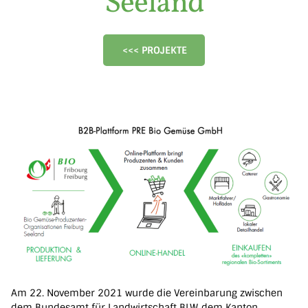
Seeland
<<< PROJEKTE
Am 22. November 2021 wurde die Vereinbarung zwischen
dem Bundesamt für Landwirtschaft BLW, dem Kanton