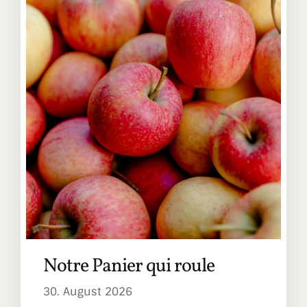
OK
European Commission | Cookies Policy
Notre Panier qui roule
powered by
WPCookiePro
30. August 2026