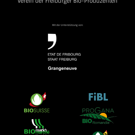
Verein der Freiburger Bio-Produzenten
Mit der Unterstützung von: