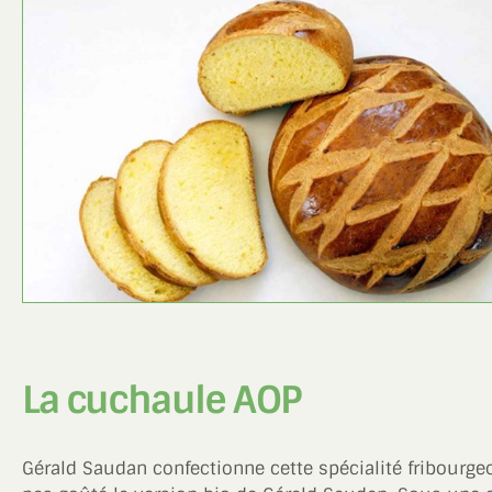
La cuchaule AOP
Gérald Saudan confectionne cette spécialité fribourg