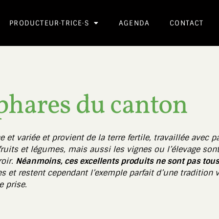
PRODUCTEUR·TRICE·S
AGENDA
CONTACT
 phares du canton
et variée et provient de la terre fertile, travaillée avec 
 fruits et légumes, mais aussi les vignes ou l’élevage sont
roir.
Néanmoins, ces excellents produits ne sont pas tou
es et restent cependant l’exemple parfait d’une tradition v
 prise.