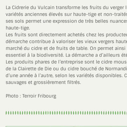
La Cidrerie du Vulcain transforme les fruits du verger
variétés anciennes élevés sur haute-tige et non-traités.
ses sols permet une expression de très belles nuances
haute-tige.
Les fruits sont directement achetés chez les producteu
démarche contribue à valoriser les vieux vergers haut
marché du cidre et de fruits de table. On permet ainsi 
essentiel à la biodiversité. La démarche a d’ailleurs é
Les produits phares de l’entreprise sont le cidre mou
de la Clairette de Die ou du cidre bouché de Normandie
d’une année à l’autre, selon les variétés disponibles. 
sauvages et grossièrement filtrés.
Photo : Terroir Fribourg