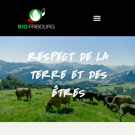
RESPECT DE LA
TERRE ET DES
ÊTRES