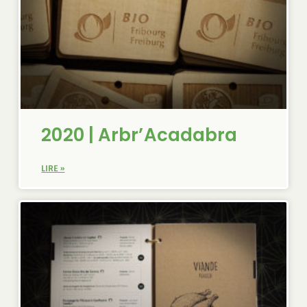
2020 | Arbr’Acadabra
LIRE »