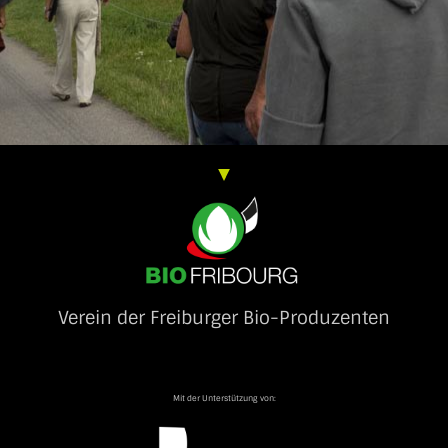
OK
European Commission | Cookies Policy
Verein der Freiburger Bio-Produzenten
powered by
WPCookiePro
Mit der Unterstützung von: